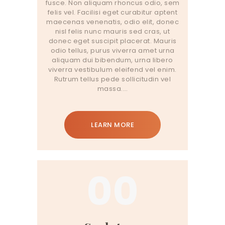
fusce. Non aliquam rhoncus odio, sem
felis vel. Facilisi eget curabitur aptent
maecenas venenatis, odio elit, donec
nisl felis nunc mauris sed cras, ut
donec eget suscipit placerat. Mauris
odio tellus, purus viverra amet urna
aliquam dui bibendum, urna libero
viverra vestibulum eleifend vel enim.
Rutrum tellus pede sollicitudin vel
massa.…
LEARN MORE
00