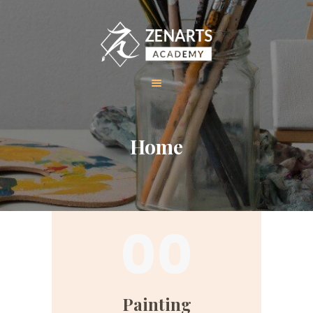
HOME
Home
ABOUT US
COURSES
GALLERY
00
CONTACT
Painting