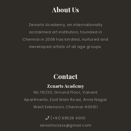
About Us
Zenarts Academy, an internationally
acclaimed art institution, founded in
Chennai in 2009 has kindled, nurtured and
developed artists of all age groups.
Contact
Zenarts Academy
No.110/20, Ground Floor, Vanavil
Apartments, East Main Road, Anna Nagar
West Extension, Chennai-600101
(+91) 99529 40101
zenartsclass@gmail.com