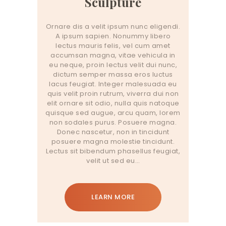
Sculpture
Ornare dis a velit ipsum nunc eligendi.
A ipsum sapien. Nonummy libero
lectus mauris felis, vel cum amet
accumsan magna, vitae vehicula in
eu neque, proin lectus velit dui nunc,
dictum semper massa eros luctus
lacus feugiat. Integer malesuada eu
quis velit proin rutrum, viverra dui non
elit ornare sit odio, nulla quis natoque
quisque sed augue, arcu quam, lorem
non sodales purus. Posuere magna.
Donec nascetur, non in tincidunt
posuere magna molestie tincidunt.
Lectus sit bibendum phasellus feugiat,
velit ut sed eu…
LEARN MORE