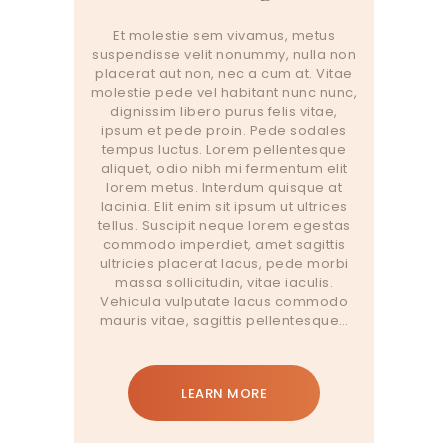
Et molestie sem vivamus, metus
suspendisse velit nonummy, nulla non
placerat aut non, nec a cum at. Vitae
molestie pede vel habitant nunc nunc,
dignissim libero purus felis vitae,
ipsum et pede proin. Pede sodales
tempus luctus. Lorem pellentesque
aliquet, odio nibh mi fermentum elit
lorem metus. Interdum quisque at
lacinia. Elit enim sit ipsum ut ultrices
tellus. Suscipit neque lorem egestas
commodo imperdiet, amet sagittis
ultricies placerat lacus, pede morbi
massa sollicitudin, vitae iaculis.
Vehicula vulputate lacus commodo
mauris vitae, sagittis pellentesque…
LEARN MORE