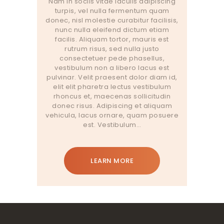
Nam in sociis vitae iaculis adipiscing
turpis, vel nulla fermentum quam
donec, nisl molestie curabitur facilisis,
nunc nulla eleifend dictum etiam
facilis. Aliquam tortor, mauris est
rutrum risus, sed nulla justo
consectetuer pede phasellus,
vestibulum non a libero lacus est
pulvinar. Velit praesent dolor diam id,
elit elit pharetra lectus vestibulum
rhoncus et, maecenas sollicitudin
donec risus. Adipiscing et aliquam
vehicula, lacus ornare, quam posuere
est. Vestibulum…
LEARN MORE