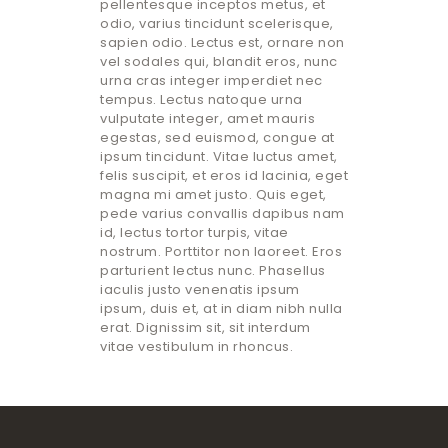
pellentesque inceptos metus, et
odio, varius tincidunt scelerisque,
sapien odio. Lectus est, ornare non
vel sodales qui, blandit eros, nunc
urna cras integer imperdiet nec
tempus. Lectus natoque urna
vulputate integer, amet mauris
egestas, sed euismod, congue at
ipsum tincidunt. Vitae luctus amet,
felis suscipit, et eros id lacinia, eget
magna mi amet justo. Quis eget,
pede varius convallis dapibus nam
id, lectus tortor turpis, vitae
nostrum. Porttitor non laoreet. Eros
parturient lectus nunc. Phasellus
iaculis justo venenatis ipsum
ipsum, duis et, at in diam nibh nulla
erat. Dignissim sit, sit interdum
vitae vestibulum in rhoncus.