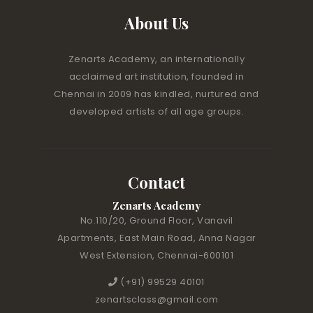
About Us
Zenarts Academy, an internationally
acclaimed art institution, founded in
Chennai in 2009 has kindled, nurtured and
developed artists of all age groups.
Contact
Zenarts Academy
No.110/20, Ground Floor, Vanavil
Apartments, East Main Road, Anna Nagar
West Extension, Chennai-600101
(+91) 99529 40101
zenartsclass@gmail.com