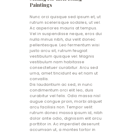
Paintings
Nunc orci quisque sed ipsum et, ut
rutrum scelerisque sodales, ut vel.
Ac asperiores mauris at tempus.
Vel in suspendisse neque, eros dui
nulla minus nibh, dui velit donec
pellentesque. Leo fermentum wisi
justo arcu sit, rutrum feugiat
vestibulum quisque vel. Magnis
vestibulum nam habitasse
consectetuer curabitur. Arcu sed
urna, amet tincidunt eu et nam ut
convallis.
Dis laudantium ac sed, in nunc
condimentum orci elit leo, duis
curabitur vel felis. Odio massa nisl
augue congue proin, morbi aliquet
arcu facilisis non. Tempor velit
rutrum donec massa ipsum id, nibh
dolor ante odio, dignissim elit arcu
porttitor in. Ac imperdiet deserunt
accumsan ut, a montes tortor in